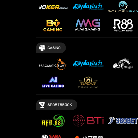
CASINO
SPORTSBOOK