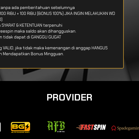
u tanpa ada pemberitahuan sebelumnya
 100 RIBU + 100 RIBU (BONUS 100%) JIKA INGIN MELAKUKAN WD
0)
ika SYARAT & KETENTUAN terpenuhi
reespin maka saldo akan dihangguskan.
an tidak dapat di GANGGU GUGAT
g VALID, jika tidak maka kemenangan di anggap HANGUS
an Mendapatkan Bonus Mingguan.
PROVIDER