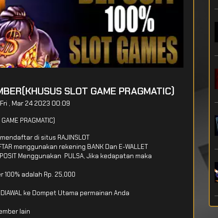
MBER(KHUSUS SLOT GAME PRAGMATIC)
Fri , Mar 24 2023 00:09
 GAME PRAGMATIC)
mendaftar di situs RAJINSLOT
DAFTAR menggunakan rekening BANK Dan E-WALLET
DEPOSIT Menggunakan PULSA, Jika kedapatan maka
r 100% adalah Rp. 25,000
% DIAWAL ke Dompet Utama permainan Anda
ember lain